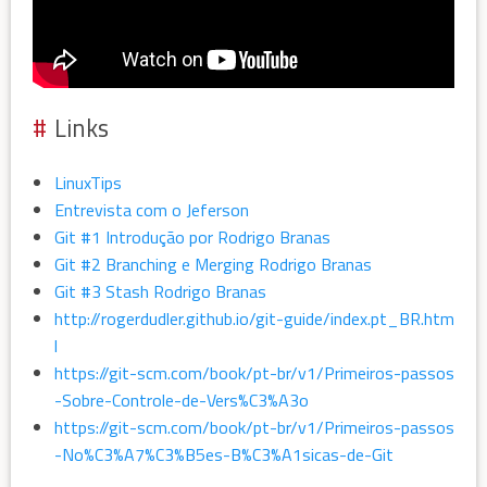
Links
LinuxTips
Entrevista com o Jeferson
Git #1 Introdução por Rodrigo Branas
Git #2 Branching e Merging Rodrigo Branas
Git #3 Stash Rodrigo Branas
http://rogerdudler.github.io/git-guide/index.pt_BR.htm
l
https://git-scm.com/book/pt-br/v1/Primeiros-passos
-Sobre-Controle-de-Vers%C3%A3o
https://git-scm.com/book/pt-br/v1/Primeiros-passos
-No%C3%A7%C3%B5es-B%C3%A1sicas-de-Git