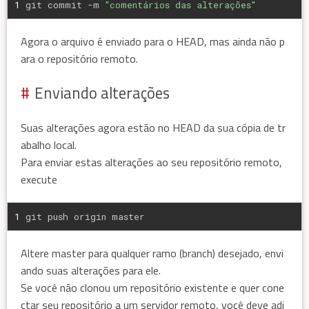
1
git commit -m 
"comentários das alterações"
Agora o arquivo é enviado para o HEAD, mas ainda não p
ara o repositório remoto.
Enviando alterações
Suas alterações agora estão no HEAD da sua cópia de tr
abalho local.
Para enviar estas alterações ao seu repositório remoto,
execute
1
git push origin master
Altere master para qualquer ramo (branch) desejado, envi
ando suas alterações para ele.
Se você não clonou um repositório existente e quer cone
ctar seu repositório a um servidor remoto, você deve adi