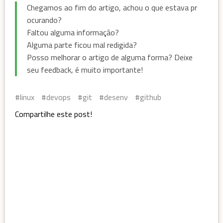
Chegamos ao fim do artigo, achou o que estava pr
ocurando?
Faltou alguma informação?
Alguma parte ficou mal redigida?
Posso melhorar o artigo de alguma forma? Deixe
seu feedback, é muito importante!
linux
devops
git
desenv
github
Compartilhe este post!