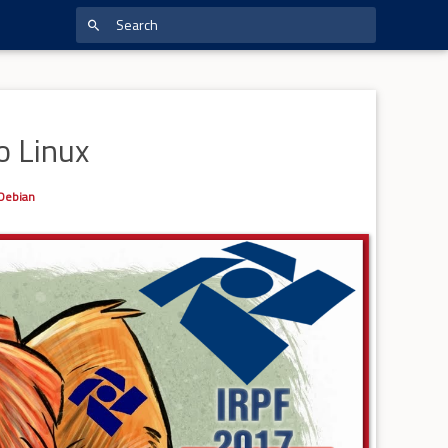
o Linux
Debian