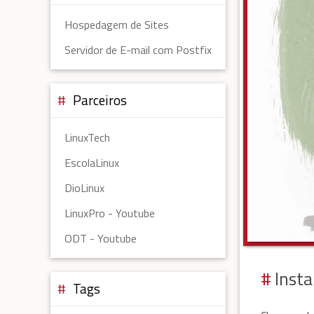
Hospedagem de Sites
Servidor de E-mail com Postfix
Parceiros
LinuxTech
EscolaLinux
DioLinux
LinuxPro - Youtube
ODT - Youtube
Inst
Tags