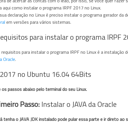
ra de acertar as contas com o leão, por isso, se você quer fazer 
ja aqui como instalar o programa IRPF 2017 no Linux.
sua declaração no Linux é preciso instalar o programa gerador da d
ral
em versões para vários sistemas.
equisitos para instalar o programa IRPF 
requisitos para instalar o programa IRPF no Linux é a instalação 
a Oracle
.
 2017 no Ubuntu 16.04 64Bits
 os passos abaixo pelo terminal do seu Linux.
imeiro Passo:
Instalar o JAVA da Oracle
á tenha o JAVA JDK instalado pode pular essa parte e ir direto ao