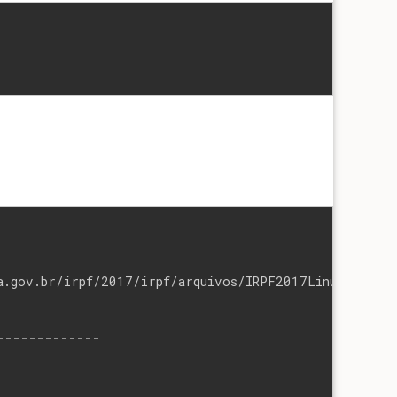
da.gov.br/irpf/2017/irpf/arquivos/IRPF2017Linux-x86_6
-------------