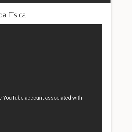
oa Física