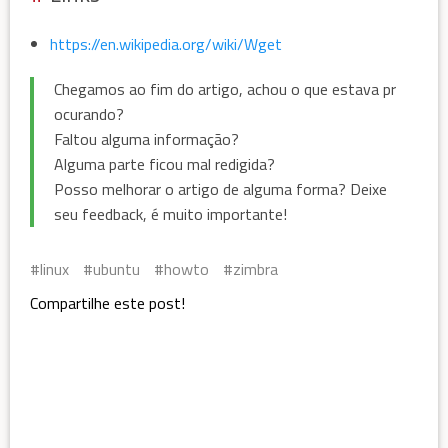
https://en.wikipedia.org/wiki/Wget
Chegamos ao fim do artigo, achou o que estava pr
ocurando?
Faltou alguma informação?
Alguma parte ficou mal redigida?
Posso melhorar o artigo de alguma forma? Deixe
seu feedback, é muito importante!
linux
ubuntu
howto
zimbra
Compartilhe este post!