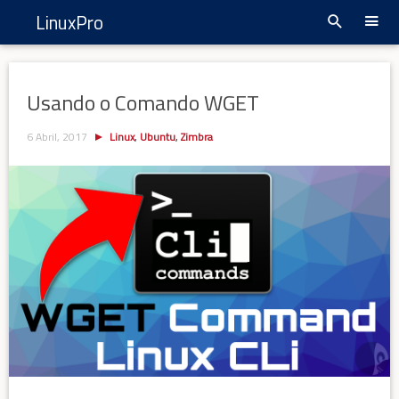
LinuxPro
Usando o Comando WGET
6 Abril, 2017
Linux
,
Ubuntu
,
Zimbra