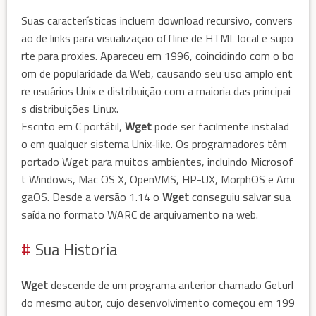
Suas características incluem download recursivo, convers
ão de links para visualização offline de HTML local e supo
rte para proxies. Apareceu em 1996, coincidindo com o bo
om de popularidade da Web, causando seu uso amplo ent
re usuários Unix e distribuição com a maioria das principai
s distribuições Linux.
Escrito em C portátil,
Wget
pode ser facilmente instalad
o em qualquer sistema Unix-like. Os programadores têm
portado Wget para muitos ambientes, incluindo Microsof
t Windows, Mac OS X, OpenVMS, HP-UX, MorphOS e Ami
gaOS. Desde a versão 1.14 o
Wget
conseguiu salvar sua
saída no formato WARC de arquivamento na web.
Sua Historia
Wget
descende de um programa anterior chamado Geturl
do mesmo autor, cujo desenvolvimento começou em 199