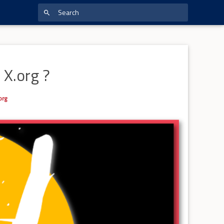
 X.org ?
org