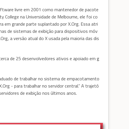
software livre em 2001 como mantenedor de pacote
y College na Universidade de Melbourne, ele foi co
 em grande parte suplantado por X.Org. Essa atri
mas de sistemas de exibição para dispositivos móv
rg, a versão atual do X usada pela maioria das dis
 cerca de 25 desenvolvedores ativos e apoiado em g
raduado de trabalhar no sistema de empacotamento
.Org - para trabalhar no servidor central.” A trajetó
ervidores de exibição nos últimos anos.