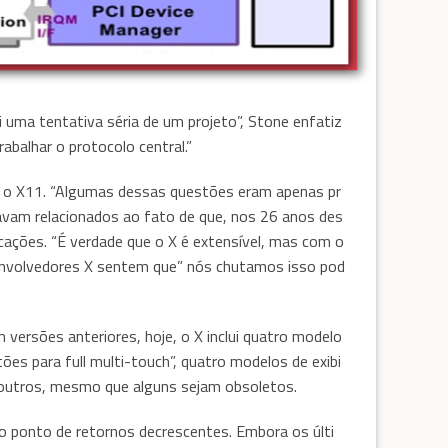
uma tentativa séria de um projeto”, Stone enfatiz
abalhar o protocolo central.”
om o X11. “Algumas dessas questões eram apenas pr
tavam relacionados ao fato de que, nos 26 anos des
cações. “É verdade que o X é extensível, mas com o
envolvedores X sentem que” nós chutamos isso pod
m versões anteriores, hoje, o X inclui quatro modelo
ões para full multi-touch”, quatro modelos de exibi
 outros, mesmo que alguns sejam obsoletos.
ponto de retornos decrescentes. Embora os últi