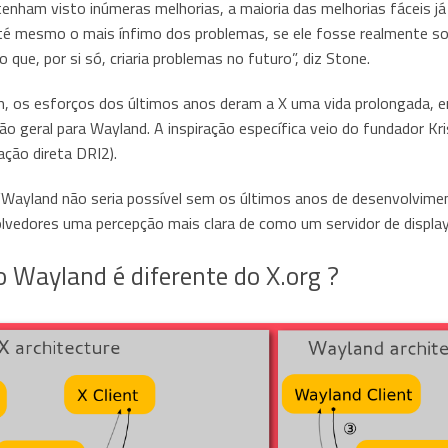
enham visto inúmeras melhorias, a maioria das melhorias fáceis j
até mesmo o mais ínfimo dos problemas, se ele fosse realmente s
 o que, por si só, criaria problemas no futuro”, diz Stone.
m, os esforços dos últimos anos deram a X uma vida prolongada, 
ão geral para Wayland. A inspiração específica veio do fundador Kr
ação direta DRI2).
Wayland não seria possível sem os últimos anos de desenvolviment
lvedores uma percepção mais clara de como um servidor de display 
 Wayland é diferente do X.org ?