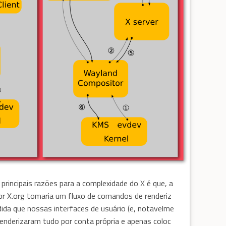
principais razões para a complexidade do X é que, a
or X.org tomaria um fluxo de comandos de renderiz
edida que nossas interfaces de usuário (e, notavelme
enderizaram tudo por conta própria e apenas coloc