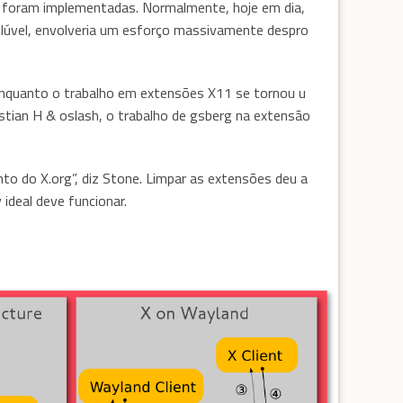
á foram implementadas. Normalmente, hoje em dia,
olúvel, envolveria um esforço massivamente despro
enquanto o trabalho em extensões X11 se tornou u
istian H & oslash, o trabalho de gsberg na extensão
o do X.org”, diz Stone. Limpar as extensões deu a
ideal deve funcionar.