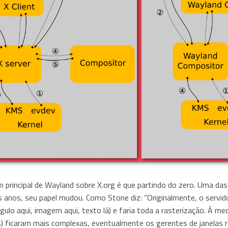
principal de Wayland sobre X.org é que partindo do zero. Uma das 
s anos, seu papel mudou. Como Stone diz: “Originalmente, o servid
gulo aqui, imagem aqui, texto lá) e faria toda a rasterização. À m
s) ficaram mais complexas, eventualmente os gerentes de janelas r