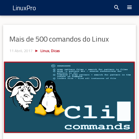
LinuxPro
Mais de 500 comandos do Linux
11 Abril, 2017
Linux
,
Dicas