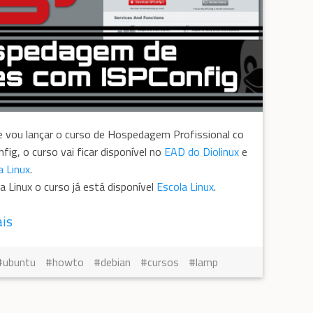
 vou lançar o curso de Hospedagem Profissional co
fig, o curso vai ficar disponível no
EAD do Diolinux
e
a Linux
.
a Linux o curso já está disponível
Escola Linux
.
ais
ubuntu
howto
debian
cursos
lamp