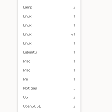
Lamp
2
Linux
1
Linux
1
Linux
41
Linux
1
Lubuntu
1
Mac
1
Mac
1
Mir
1
Noticias
3
OS
2
OpenSUSE
2