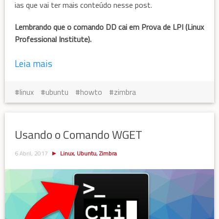
ias que vai ter mais conteúdo nesse post.
Lembrando que o comando DD cai em Prova de LPI (Linux
Professional Institute).
Leia mais
linux
ubuntu
howto
zimbra
Usando o Comando WGET
6 Abril, 2017
Linux
,
Ubuntu
,
Zimbra