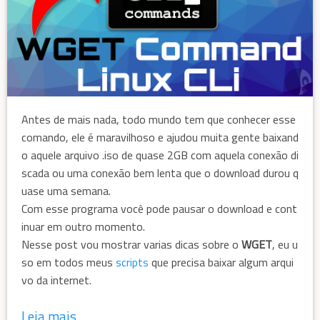
Antes de mais nada, todo mundo tem que conhecer esse
comando, ele é maravilhoso e ajudou muita gente baixand
o aquele arquivo .iso de quase 2GB com aquela conexão di
scada ou uma conexão bem lenta que o download durou q
uase uma semana.
Com esse programa você pode pausar o download e cont
inuar em outro momento.
Nesse post vou mostrar varias dicas sobre o
WGET
, eu u
so em todos meus
scripts
que precisa baixar algum arqui
vo da internet.
Leia mais