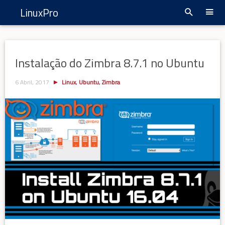
LinuxPro
Instalação do Zimbra 8.7.1 no Ubuntu
6 Abril, 2017
Linux
,
Ubuntu
,
Zimbra