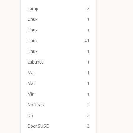
Lamp
2
Linux
1
Linux
1
Linux
41
Linux
1
Lubuntu
1
Mac
1
Mac
1
Mir
1
Noticias
3
OS
2
OpenSUSE
2