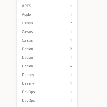
APFS
1
Apple
1
Cursos
2
Cursos
1
Cursos
1
Debian
2
Debian
1
Debian
4
Desenv
1
Desenv
1
DevOps
1
DevOps
1