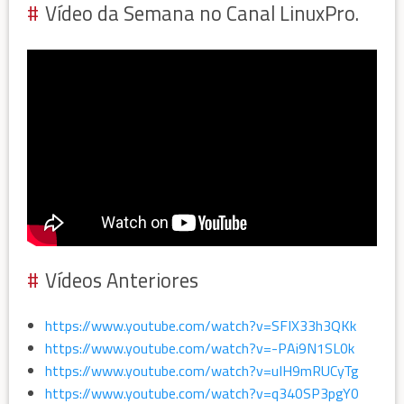
Vídeo da Semana no Canal LinuxPro.
Vídeos Anteriores
https://www.youtube.com/watch?v=SFIX33h3QKk
https://www.youtube.com/watch?v=-PAi9N1SL0k
https://www.youtube.com/watch?v=uIH9mRUCyTg
https://www.youtube.com/watch?v=q340SP3pgY0