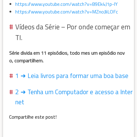
https://www.youtube.com/watch?v=89Ek4J1p-lY
https://www.youtube.com/watch?v=MZnoJliLOFc
Vídeos da Série – Por onde começar em
TI.
Série divida em 11 episódios, todo mes um episódio nov
o, compartilhem.
1 ➜ Leia livros para formar uma boa base
2 ➜ Tenha um Computador e acesso a Inter
net
Compartilhe este post!