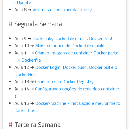
r Update
Aula 8 ➜
Volumes e container data-only
Segunda Semana
Aula 9 ➜
Dockerfile, Dockerfile e mais Dockerfiles!
Aula 10 ➜
Mais um pouco de Dockerfile e build
Aula 11 ➜
Criando Imagens de container Docker parte
1 - Dockerfile
Aula 12 ➜
Docker Login, Docker push, Docker pull e o
DockerHub
Aula 13 ➜
Criando o seu Docker Registry
Aula 14 ➜
Configurando opções de rede dos container
s
Aula 15 ➜
Docker-Machine - Instalação e meu primeiro
docker host
Terceira Semana