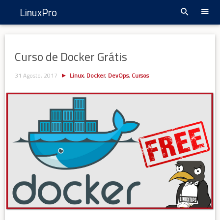
LinuxPro
Curso de Docker Grátis
31 Agosto, 2017
Linux
,
Docker
,
DevOps
,
Cursos