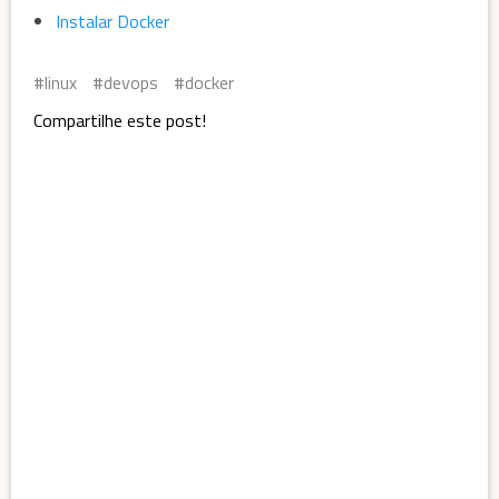
Instalar Docker
linux
devops
docker
Compartilhe este post!