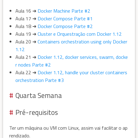
Aula 16 ➜
Docker Machine Parte #2
Aula 17 ➜
Docker Compose Parte #1
Aula 18 ➜
Docker Compose Parte #2
Aula 19 ➜
Cluster e Orquestração com Docker 1.12
Aula 20 ➜
Containers orchestration using only Docker
1.12
Aula 21 ➜
Docker 1.12, docker services, swarm, docke
r nodes Parte #2
Aula 22 ➜
Docker 1.12, handle your cluster containers
orchestration Parte #3
Quarta Semana
Pré-requisitos
Ter um máquina ou VM com Linux, assim vai facilitar o ap
rendizado.