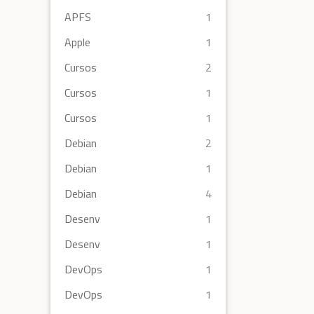
APFS
1
Apple
1
Cursos
2
Cursos
1
Cursos
1
Debian
2
Debian
1
Debian
4
Desenv
1
Desenv
1
DevOps
1
DevOps
1