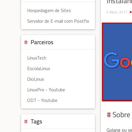
Instalan
Hospedagem de Sites
4 Maio, 2017
Servidor de E-mail com Postfix
Parceiros
LinuxTech
EscolaLinux
DioLinux
LinuxPro - Youtube
ODT - Youtube
Sobre
Tags
Golang ou s