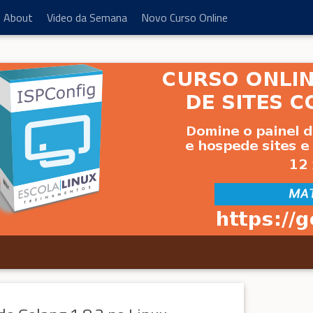
About
Video da Semana
Novo Curso Online