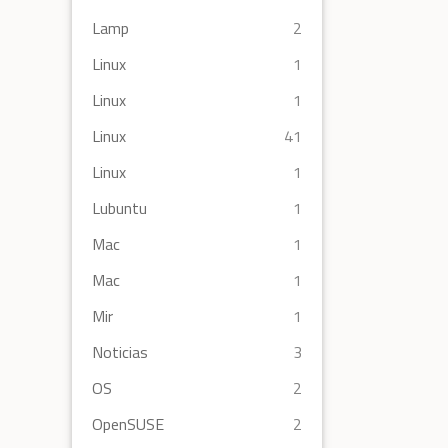
Lamp
2
Linux
1
Linux
1
Linux
41
Linux
1
Lubuntu
1
Mac
1
Mac
1
Mir
1
Noticias
3
OS
2
OpenSUSE
2