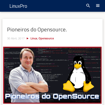
LinuxPro
Pioneiros do Opensource.
30 Abril, 2017
Linux
,
Opensource