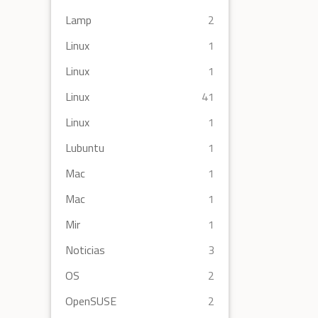
Lamp
2
Linux
1
Linux
1
Linux
41
Linux
1
Lubuntu
1
Mac
1
Mac
1
Mir
1
Noticias
3
OS
2
OpenSUSE
2