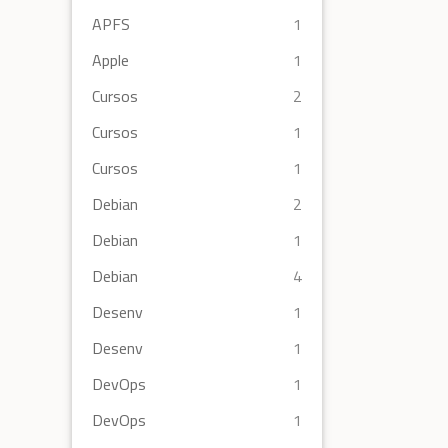
APFS
1
Apple
1
Cursos
2
Cursos
1
Cursos
1
Debian
2
Debian
1
Debian
4
Desenv
1
Desenv
1
DevOps
1
DevOps
1