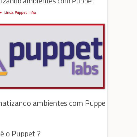
izando ambientes com Puppet
Linux
,
Puppet
,
Infra
atizando ambientes com Puppe
 é o Puppet ?