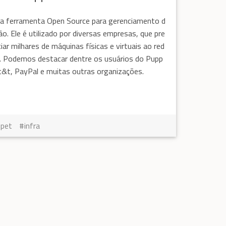
a ferramenta Open Source para gerenciamento d
ão. Ele é utilizado por diversas empresas, que pre
iar milhares de máquinas físicas e virtuais ao red
. Podemos destacar dentre os usuários do Pupp
at&t, PayPal e muitas outras organizações.
ppet
infra