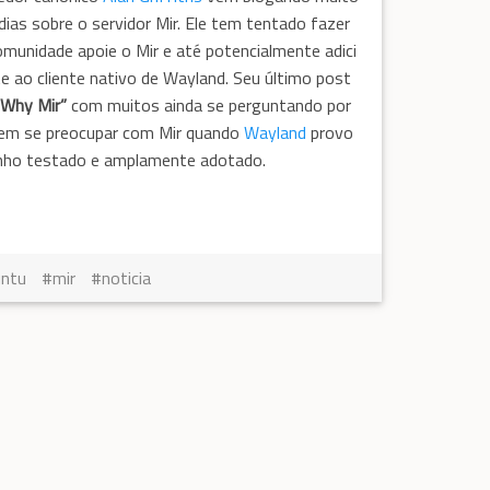
dias sobre o servidor Mir. Ele tem tentado fazer
munidade apoie o Mir e até potencialmente adici
e ao cliente nativo de Wayland. Seu último post
“Why Mir”
com muitos ainda se perguntando por
vem se preocupar com Mir quando
Wayland
provo
inho testado e amplamente adotado.
untu
mir
noticia