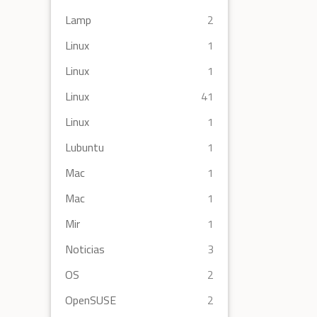
Lamp
2
Linux
1
Linux
1
Linux
41
Linux
1
Lubuntu
1
Mac
1
Mac
1
Mir
1
Noticias
3
OS
2
OpenSUSE
2