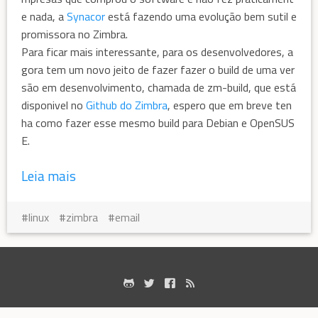
e nada, a
Synacor
está fazendo uma evolução bem sutil e
promissora no Zimbra.
Para ficar mais interessante, para os desenvolvedores, a
gora tem um novo jeito de fazer fazer o build de uma ver
são em desenvolvimento, chamada de zm-build, que está
disponivel no
Github do Zimbra
, espero que em breve ten
ha como fazer esse mesmo build para Debian e OpenSUS
E.
Leia mais
linux
zimbra
email