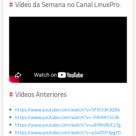
Vídeo da Semana no Canal LinuxPro.
Vídeos Anteriores
https://www.youtube.com/watch?v=SFIX33h3QKk
https://www.youtube.com/watch?v=-PAi9N1SL0k
https://www.youtube.com/watch?v=uIH9mRUCyTg
https://www.youtube.com/watch?v=q340SP3pgY0