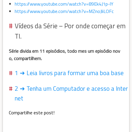
https://www.youtube.com/watch?v=89Ek4J1p-lY
https://www.youtube.com/watch?v=MZnoJliLOFc
Vídeos da Série – Por onde começar em
TI.
Série divida em 11 episódios, todo mes um episódio nov
o, compartilhem.
1 ➜ Leia livros para formar uma boa base
2 ➜ Tenha um Computador e acesso a Inter
net
Compartilhe este post!