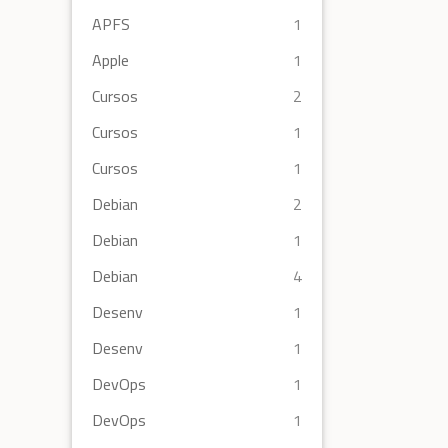
APFS
1
Apple
1
Cursos
2
Cursos
1
Cursos
1
Debian
2
Debian
1
Debian
4
Desenv
1
Desenv
1
DevOps
1
DevOps
1