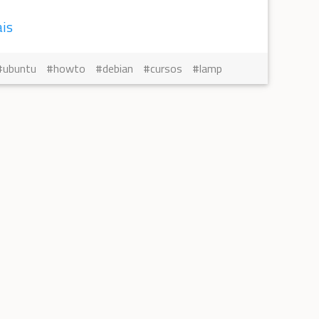
ais
ubuntu
howto
debian
cursos
lamp