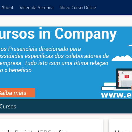
About
Video da Semana
Novo Curso Online
Cursos