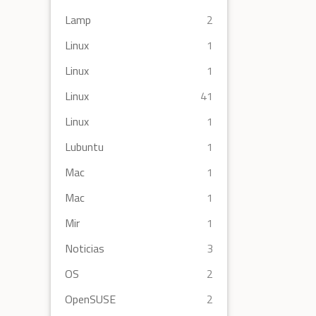
Lamp
2
Linux
1
Linux
1
Linux
41
Linux
1
Lubuntu
1
Mac
1
Mac
1
Mir
1
Noticias
3
OS
2
OpenSUSE
2