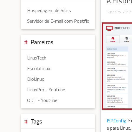
A Histor
Hospedagem de Sites
5 Janeiro, 2017
Servidor de E-mail com Postfix
Parceiros
LinuxTech
EscolaLinux
DioLinux
LinuxPro - Youtube
ODT - Youtube
ISPConfig
é 
Tags
e para Linux,