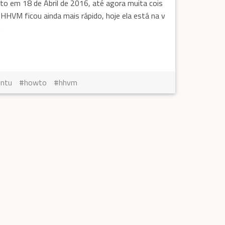
ito em 18 de Abril de 2016, até agora muita cois
HHVM ficou ainda mais rápido, hoje ela está na v
.
untu
howto
hhvm