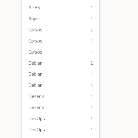
APFS
1
Apple
1
Cursos
2
Cursos
1
Cursos
1
Debian
2
Debian
1
Debian
4
Desenv
1
Desenv
1
DevOps
1
DevOps
1