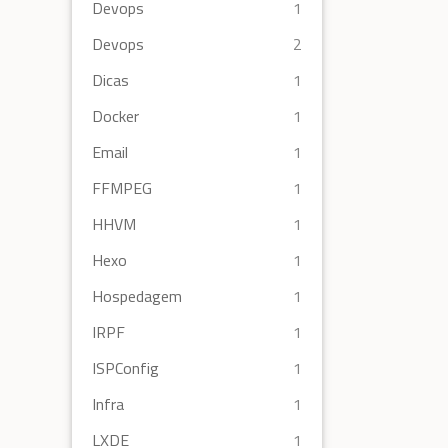
Devops
1
Devops
2
Dicas
1
Docker
1
Email
1
FFMPEG
1
HHVM
1
Hexo
1
Hospedagem
1
IRPF
1
ISPConfig
1
Infra
1
LXDE
1