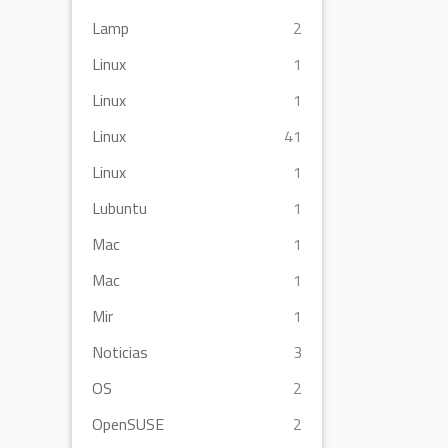
Lamp
2
Linux
1
Linux
1
Linux
41
Linux
1
Lubuntu
1
Mac
1
Mac
1
Mir
1
Noticias
3
OS
2
OpenSUSE
2