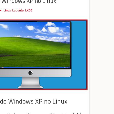
 Windows XP no Linux
Linux
,
Lubuntu
,
LXDE
do Windows XP no Linux