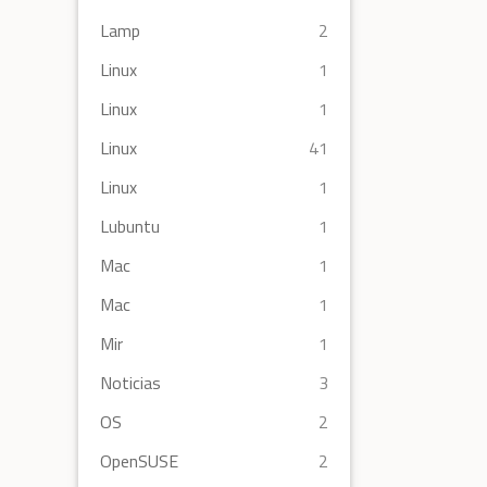
Lamp
2
Linux
1
Linux
1
Linux
41
Linux
1
Lubuntu
1
Mac
1
Mac
1
Mir
1
Noticias
3
OS
2
OpenSUSE
2