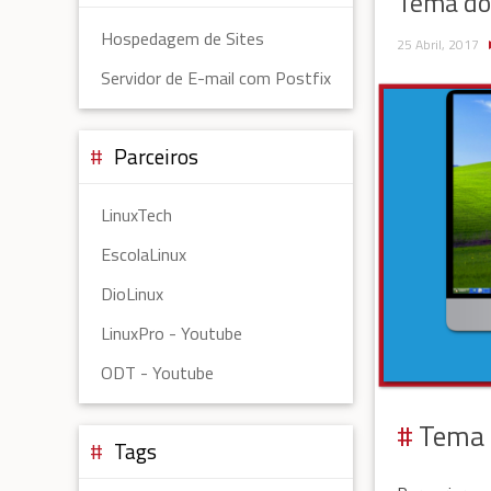
Tema do
Hospedagem de Sites
25 Abril, 2017
Servidor de E-mail com Postfix
Parceiros
LinuxTech
EscolaLinux
DioLinux
LinuxPro - Youtube
ODT - Youtube
Tema 
Tags