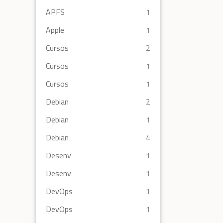
APFS
1
Apple
1
Cursos
2
Cursos
1
Cursos
1
Debian
2
Debian
1
Debian
4
Desenv
1
Desenv
1
DevOps
1
DevOps
1