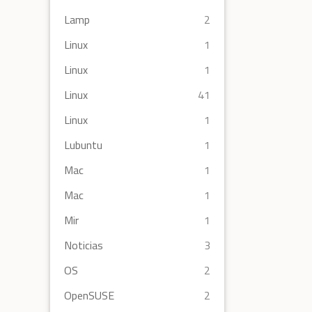
Lamp
2
Linux
1
Linux
1
Linux
41
Linux
1
Lubuntu
1
Mac
1
Mac
1
Mir
1
Noticias
3
OS
2
OpenSUSE
2