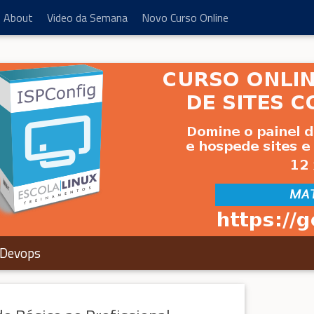
About
Video da Semana
Novo Curso Online
Devops