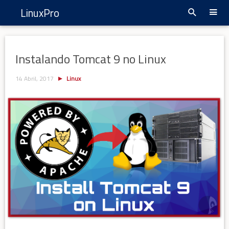
LinuxPro
Instalando Tomcat 9 no Linux
14 Abril, 2017
Linux