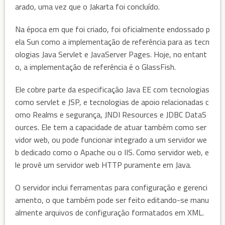
arado, uma vez que o Jakarta foi concluído.
Na época em que foi criado, foi oficialmente endossado p
ela Sun como a implementação de referência para as tecn
ologias Java Servlet e JavaServer Pages. Hoje, no entant
o, a implementação de referência é o GlassFish.
Ele cobre parte da especificação Java EE com tecnologias
como servlet e JSP, e tecnologias de apoio relacionadas c
omo Realms e segurança, JNDI Resources e JDBC DataS
ources. Ele tem a capacidade de atuar também como ser
vidor web, ou pode funcionar integrado a um servidor we
b dedicado como o Apache ou o IIS. Como servidor web, e
le provê um servidor web HTTP puramente em Java.
O servidor inclui ferramentas para configuração e gerenci
amento, o que também pode ser feito editando-se manu
almente arquivos de configuração formatados em XML.