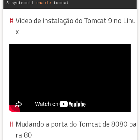
3
systemctl 
enable
 tomcat
Video de instalação do Tomcat 9 no Linu
x
Mudando a porta do Tomcat de 8080 pa
ra 80