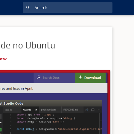
Code no Ubuntu
senv