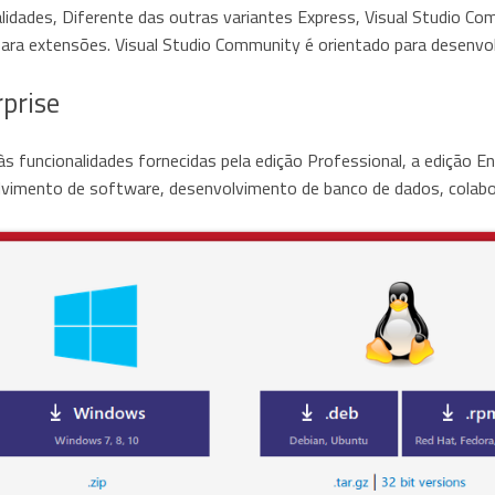
lidades, Diferente das outras variantes Express, Visual Studio Co
para extensões. Visual Studio Community é orientado para desenvol
prise
às funcionalidades fornecidas pela edição Professional, a edição 
lvimento de software, desenvolvimento de banco de dados, colabora