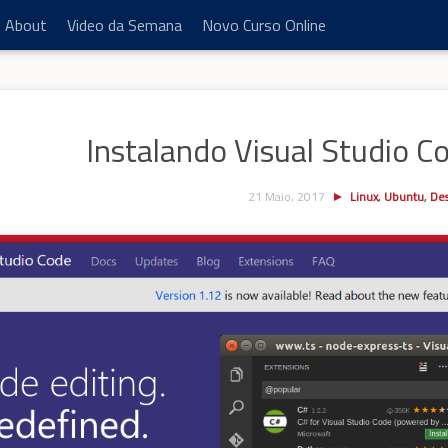
About
Video da Semana
Novo Curso Online
Instalando Visual Studio 
21 Maio, 2017
Linux
,
Ubuntu
,
De