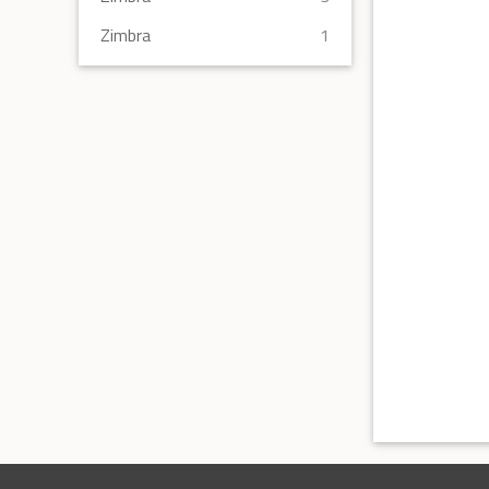
Zimbra
1