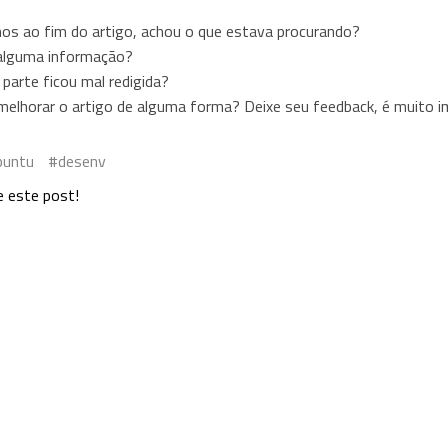
s ao fim do artigo, achou o que estava procurando?
alguma informação?
parte ficou mal redigida?
elhorar o artigo de alguma forma? Deixe seu feedback, é muito i
buntu
desenv
e este post!