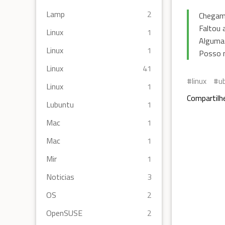
Lamp
2
Chegamo
Faltou 
Linux
1
Alguma 
Linux
1
Posso m
Linux
41
linux
u
Linux
1
Compartilh
Lubuntu
1
Mac
1
Mac
1
Mir
1
Noticias
3
OS
2
OpenSUSE
2