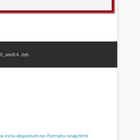
X_amd64.deb
ra-esta-disponivel-no-formato-snap.html